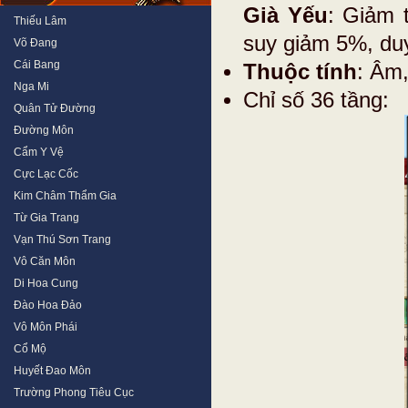
Già Yếu
: Giảm 
Thiếu Lâm
suy giảm 5%, duy
Võ Đang
Cái Bang
Thuộc tính
: Âm
Nga Mi
Chỉ số 36 tầng:
Quân Tử Đường
Đường Môn
Cẩm Y Vệ
Cực Lạc Cốc
Kim Châm Thẩm Gia
Từ Gia Trang
Vạn Thú Sơn Trang
Vô Căn Môn
Di Hoa Cung
Đào Hoa Đảo
Vô Môn Phái
Cổ Mộ
Huyết Đao Môn
Trường Phong Tiêu Cục