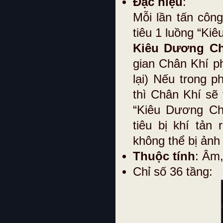
Đặc hiệu
:
Mỗi lần tấn công
tiêu 1 luồng “Ki
Kiêu Dương Ch
gian Chân Khí ph
lại) Nếu trong 
thì Chân Khí sẽ 
“Kiêu Dương Ch
tiêu bị khí tản
không thể bị ản
Thuộc tính
: Âm
Chỉ số 36 tầng: