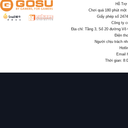
Hỗ Trợ
Chơi quá 180 phút một
Giấy phép số 247
Công ty c
Địa chỉ: Tầng 3, Số 20 đường Võ
Điện th
Người chịu trách nh
Hotl
Email 
Thời gian: 8: