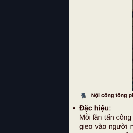
Nội công tông p
Đặc hiệu
:
Mỗi lần tấn công 
gieo vào người m