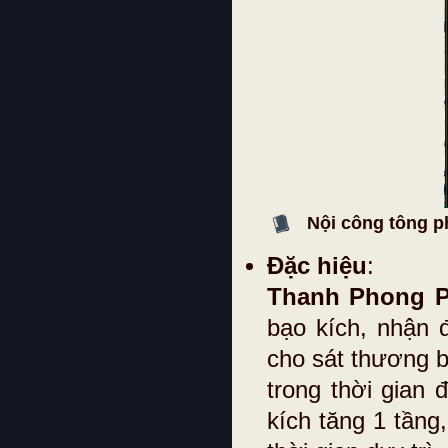
Nội công tông p
Đặc hiệu
:
Thanh Phong P
bạo kích, nhận 
cho sát thương b
trong thời gian 
kích tăng 1 tầng