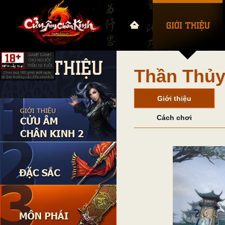
Thần Thủ
Giới thiệu
Cách chơi