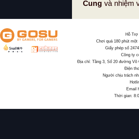
Cung
và nhiệm 
Hỗ Trợ
Chơi quá 180 phút một
Giấy phép số 247
Công ty c
Địa chỉ: Tầng 3, Số 20 đường Võ
Điện th
Người chịu trách nh
Hotl
Email 
Thời gian: 8: