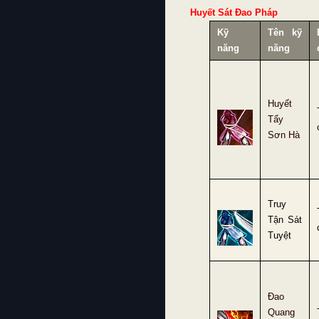
Huyết Sát Đao Pháp
Kỹ
Tên kỹ
năng
năng
Huyết
Tẩy
Sơn Hà
Truy
Tận Sát
Tuyệt
Đao
Quang