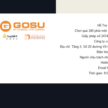
Hỗ Trợ
Chơi quá 180 phút một
Giấy phép số 247
Công ty c
Địa chỉ: Tầng 3, Số 20 đường Võ
Điện th
Người chịu trách nh
Hotl
Email 
Thời gian: 8: