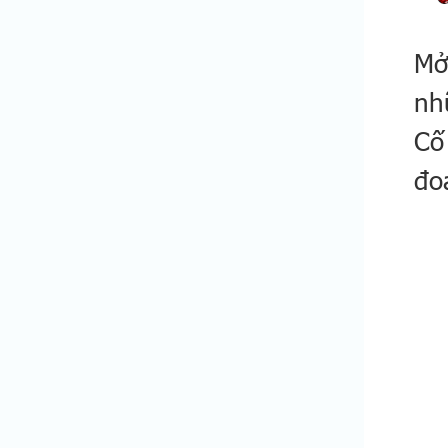
Mở
nh
Cố
đo