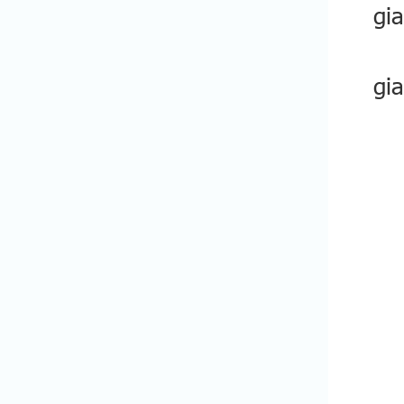
gia
- 
gi