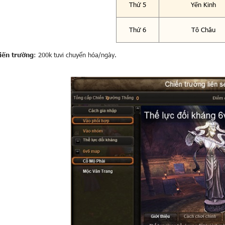
Thứ 5
Yến Kinh
Thứ 6
Tô Châu
iến trường
: 200k tuvi chuyển hóa/ngày.