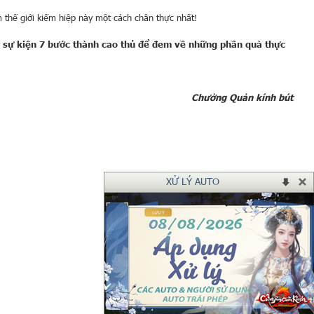
 thế giới kiếm hiệp này một cách chân thực nhất!
y
sự kiện 7 bước thành cao thủ để đem về những phần quà thực
Chưởng Quản kính bút
XỬ LÝ AUTO