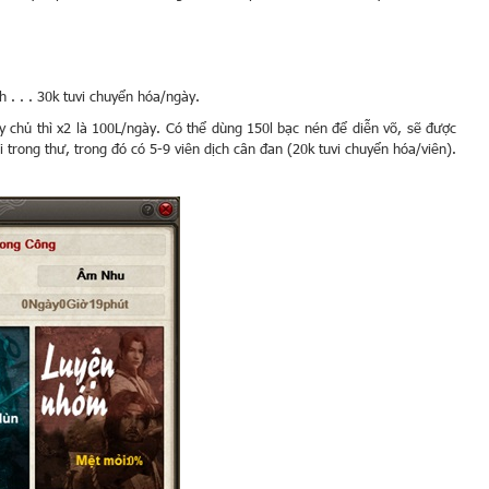
 . . . 30k tuvi chuyển hóa/ngày.
 chủ thì x2 là 100L/ngày. Có thể dùng 150l bạc nén để diễn võ, sẽ được
 trong thư, trong đó có 5-9 viên dịch cân đan (20k tuvi chuyển hóa/viên).