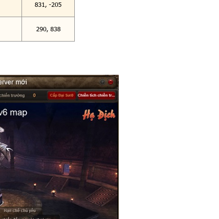
831, -205
290, 838