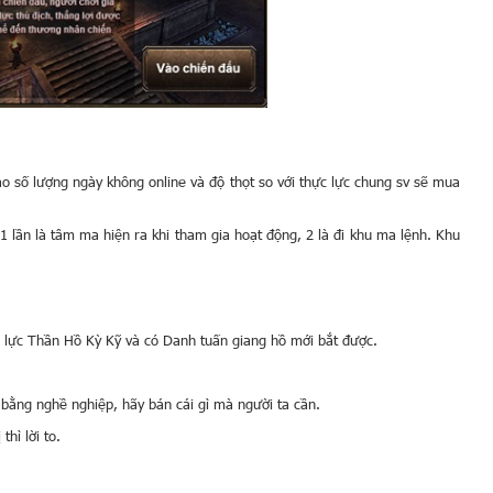
o số lượng ngày không online và độ thọt so với thực lực chung sv sẽ mua
1 lần là tâm ma hiện ra khi tham gia hoạt động, 2 là đi khu ma lệnh. Khu
c lực Thần Hồ Kỳ Kỹ và có Danh tuấn giang hồ mới bắt được.
 bằng nghề nghiệp, hãy bán cái gì mà người ta cần.
hì lời to.