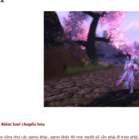
Kiếm tuvi chuyển hóa
ày cũng như các game khác, game khác thì mọi người sẽ cần phải đi train phái 