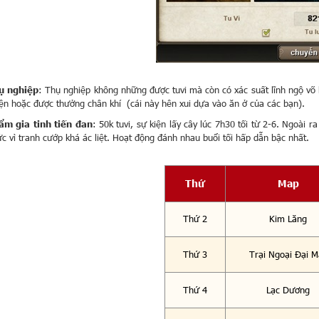
ụ nghiệp
: Thụ nghiệp không những được tuvi mà còn có xác suất lĩnh ngộ võ
ện hoặc được thưởng chân khí (cái này hên xui dựa vào ăn ở của các bạn).
ẩm gia tinh tiến đan
: 50k tuvi, sự kiện lấy cây lúc 7h30 tối từ 2-6. Ngoài
c vì tranh cướp khá ác liệt. Hoạt động đánh nhau buổi tối hấp dẫn bậc nhất.
Thứ
Map
Thứ 2
Kim Lăng
Thứ 3
Trại Ngoại Đại M
Thứ 4
Lạc Dương