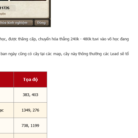
 học, được thăng cấp, chuyển hóa thẳng 240k - 480k tuvi vào võ học đang
 ra ban ngày cũng có cây tại các map, cây này thông thường các Lead sẽ tổ
Tọa độ
383, 403
ạc
1349, 276
738, 1199