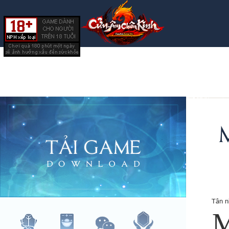
Tân n