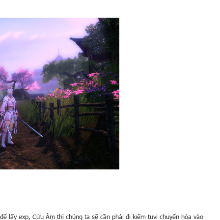
để lấy exp, Cửu Âm thì chúng ta sẽ cần phải đi kiếm tuvi chuyển hóa vào