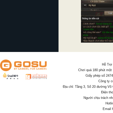
Hỗ Trợ
Chơi quá 180 phút một
Giấy phép số 247
Công ty c
Địa chỉ: Tầng 3, Số 20 đường Võ
Điện th
Người chịu trách nh
Hotl
Email 