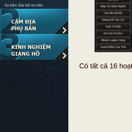
Sự kiện: Đại hội sư môn
Có tất cả 16 ho