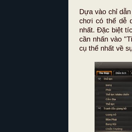
Dựa vào chỉ dẫn
chơi có thể dễ 
nhất. Đặc biệt t
cần nhấn vào "Ti
cụ thể nhất về sự