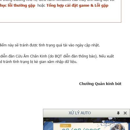
hục lỗi thường gặp
hoặc
Tổng hợp cài đặt game & Lỗi
gặp
iểm này sẽ tránh được tình trạng quá tải vào ngày cập nhật.
 diễn đàn Cửu Âm Chân Kinh (do BQT diễn đàn thông báo). Nếu xuất
 tránh tình trạng bị kẻ gian xâm nhập dữ liệu.
Chưởng Quản kính bút
XỬ LÝ AUTO