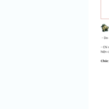
- Do 
- Chỉ
hiện 
Chúc