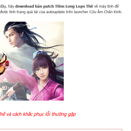
 đây, hãy
download bản patch Tiềm Long Loạn Thế
về máy tính để
 được tình trạng quá tải của autoupdate trên launcher Cửu Âm Chân Kinh.
ế và cách khắc phục lỗi thường gặp