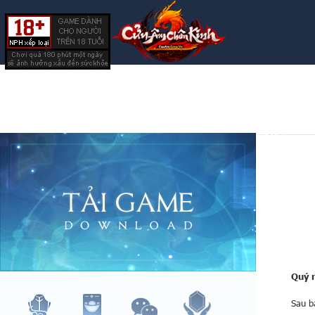
Quý 
Sau b