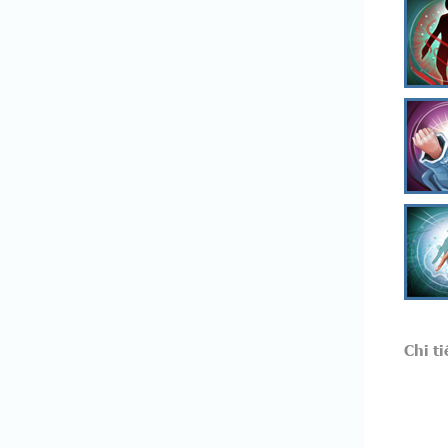
Chi ti