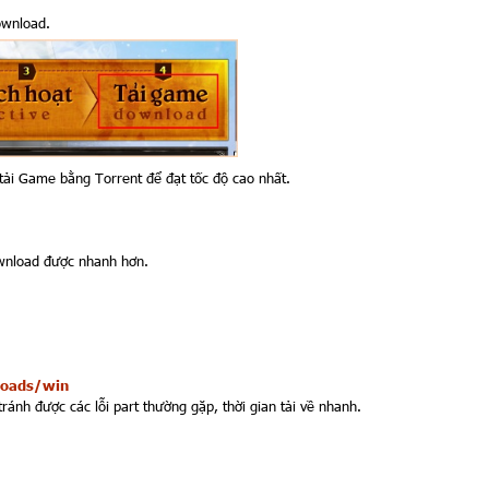
ownload.
tải Game bằng Torrent để đạt tốc độ cao nhất.
ownload được nhanh hơn.
loads/win
ránh được các lỗi part thường gặp, thời gian tải về nhanh.