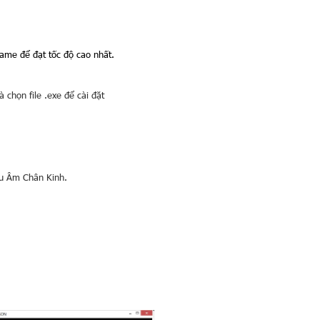
ame để đạt tốc độ cao nhất.
chọn file .exe để cài đặt
ửu Âm Chân Kinh.