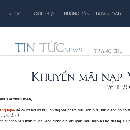
TIN TỨC
GIỚI THIỆU
HƯỚNG DẪN
DOWNLOAD
TIN TỨC
NEWS
TRANG CHỦ
Khuyến mãi nạp 
26-11-20
nhân sĩ thân mến,
àng ngay
để có cơ hội sở hữu những vật phẩm tốt! Hơn nữa, tân giang hồ chứa
hấy lo lắng?
ch trữ cho bản thân ít vốn liếng trong dịp
Khuyến mãi nạp Vàng tháng 11
n