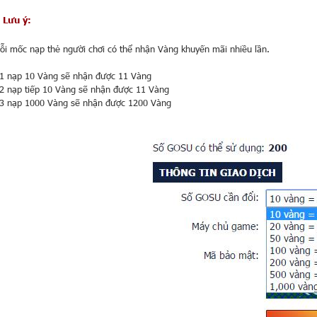
Lưu ý:
ỗi mốc nạp thẻ người chơi có thể nhận Vàng khuyến mãi nhiều lần.
:
 1 nạp 10 Vàng sẽ nhận được 11 Vàng
 2 nạp tiếp 10 Vàng sẽ nhận được 11 Vàng
 3 nạp 1000 Vàng sẽ nhận được 1200 Vàng