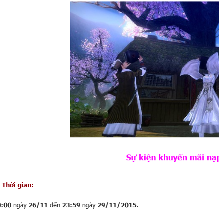
Sự kiện khuyến mãi nạ
Thời gian:
0:00
ngày
26/11
đến
23:59
ngày
29/11/2015.