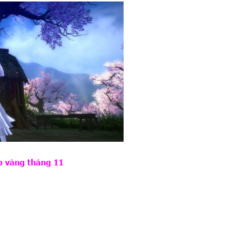
p vàng tháng 11