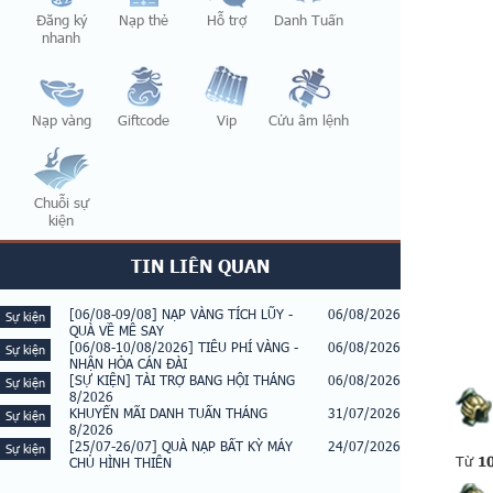
Đăng ký
Nạp thẻ
Hỗ trợ
Danh Tuấn
nhanh
Nạp vàng
Giftcode
Vip
Cửu âm lệnh
Chuỗi sự
kiện
TIN LIÊN QUAN
[06/08-09/08] NẠP VÀNG TÍCH LŨY -
06/08/2026
Sự kiện
QUÀ VỀ MÊ SAY
[06/08-10/08/2026] TIÊU PHÍ VÀNG -
06/08/2026
Sự kiện
NHẬN HỎA CÁN ĐÀI
[SỰ KIỆN] TÀI TRỢ BANG HỘI THÁNG
06/08/2026
Sự kiện
8/2026
KHUYẾN MÃI DANH TUẤN THÁNG
31/07/2026
Sự kiện
8/2026
[25/07-26/07] QUÀ NẠP BẤT KỲ MÁY
24/07/2026
Sự kiện
Từ
1
CHỦ HÌNH THIÊN