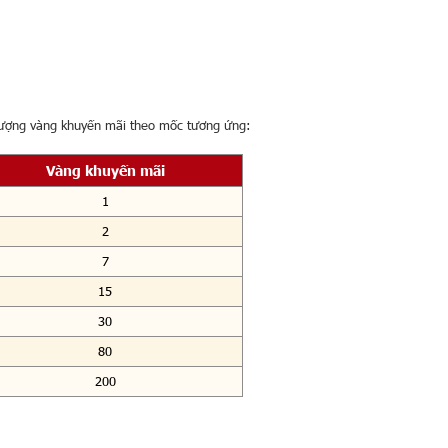
 lượng vàng khuyến mãi theo mốc tương ứng:
Vàng khuyến mãi
1
2
7
15
30
80
200