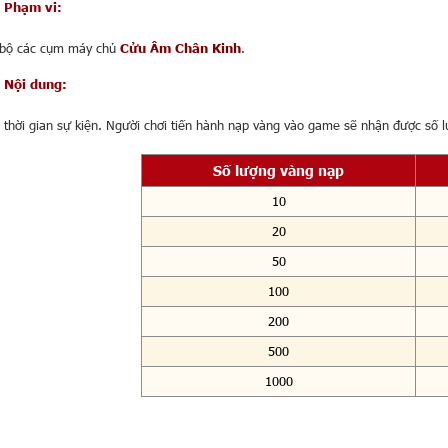
Phạm vi:
bộ các cụm máy chủ
Cửu Âm Chân Kinh
.
Nội dung:
 thời gian sự kiện. Người chơi tiến hành nạp vàng vào game sẽ nhận được số
Số lượng vàng nạp
10
20
50
100
200
500
1000