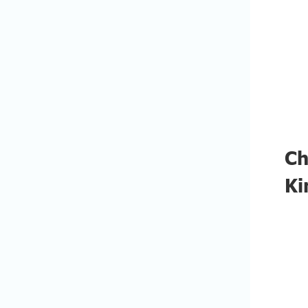
Ch
Ki