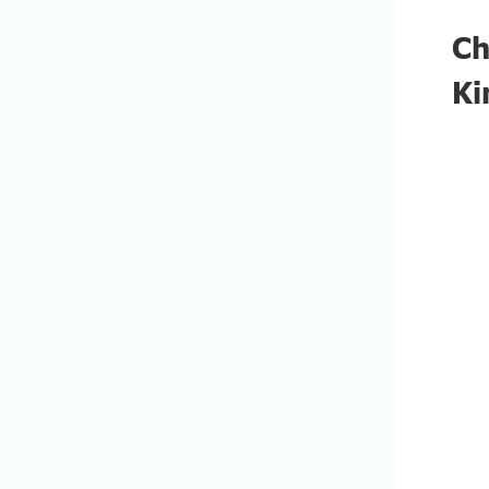
Ch
Ki