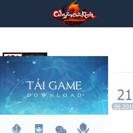
21
06.201