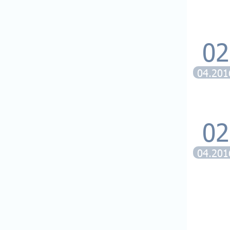
02
04.201
02
04.201