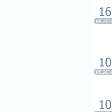
16
05.201
10
05.201
10