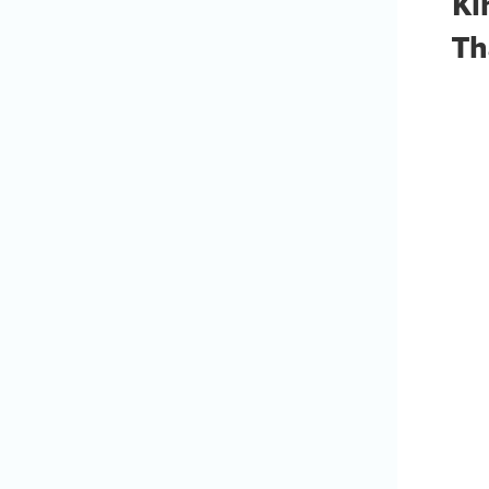
Ki
Th