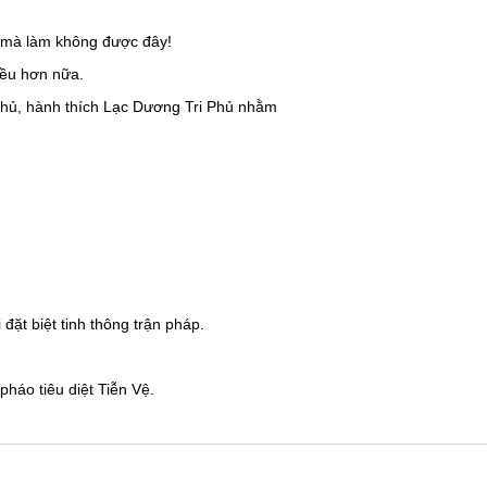
ì mà làm không được đây!
iều hơn nữa.
 Phủ, hành thích Lạc Dương Tri Phủ nhằm
ặt biệt tinh thông trận pháp.
pháo tiêu diệt Tiễn Vệ.