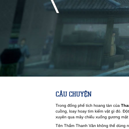
CÂU CHUYỆN
Trong đống phế tích hoang tàn của
Tha
cuồng, loay hoay tìm kiếm vật gì đó. Độ
xuyên qua mây chiếu xuống gương mặt
Tên Thẩm Thanh Vân không thể dùng nữa 