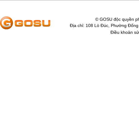
© GOSU độc quyền ph
Địa chỉ: 108 Lò Đúc, Phường Đống
Điều khoản sử