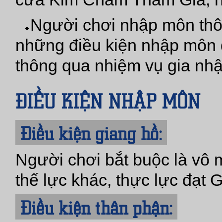
Người chơi nhập môn thô
những điều kiện nhập môn d
thông qua nhiệm vụ gia n
ĐIỀU KIỆN NHẬP MÔN
Điều kiện giang hồ:
Người chơi bắt buộc là vô 
thế lực khác, thực lực đạt 
Điều kiện thân phận: