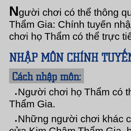
N
gười chơi có thể thông 
Thẩm Gia: Chính tuyến nhậ
chơi họ Thẩm có thể trực ti
NHẬP MÔN CHÍNH TUYẾ
Cách nhập môn:
Người chơi họ Thẩm có t
Thẩm Gia.
Những người chơi khác c
cửa Kim Châm Thẩm Gia, hỏ