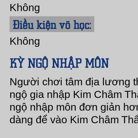
Không
Điều kiện võ học:
Không
KỲ NGỘ NHẬP MÔN
Người chơi tâm địa lương t
ngộ gia nhập Kim Châm Thẩm
ngộ nhập môn đơn giản hơn
dàng để vào Kim Châm Thẩ