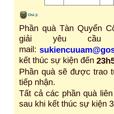
Chú ý:
Phần quà Tàn Quyển Cổ
giải yêu cầu
mail:
sukiencuuam@gos
kết thúc sự kiện đến
23h
Phần quà sẽ được trao t
tiếp nhận.
Tất cả các phần quà liê
sau khi kết thúc sự kiện 