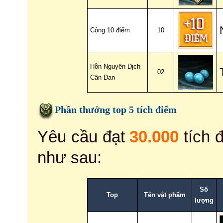
Cộng 10 điểm
10
Hỗn Nguyên Dịch
02
Cân Đan
Phần thưởng top 5 tích điểm
Yêu cầu đạt
30.000
tích 
như sau:
Số
Top
Tên vật phẩm
lượng