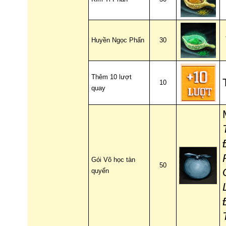
Huyền Ngọc Phấn
30
Thêm 10 lượt
10
quay
Gói Võ học tàn
50
quyển