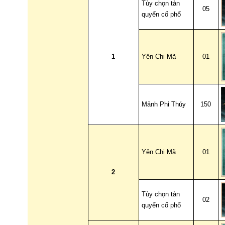
Tùy chọn tàn
05
quyển cổ phổ
1
Yên Chi Mã
01
Mảnh Phỉ Thúy
150
Yên Chi Mã
01
2
Tùy chọn tàn
02
quyển cổ phổ