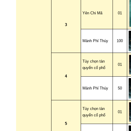
Yên Chi Mã
01
3
Mảnh Phỉ Thúy
100
Tùy chọn tàn
01
quyển cổ phổ
4
Mảnh Phỉ Thúy
50
Tùy chọn tàn
01
quyển cổ phổ
5