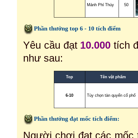
Mảnh Phỉ Thúy
50
Phần thưởng top 6 - 10 tích điểm
Yêu cầu đạt
10.000
tích 
như sau:
Top
Tên vật phẩm
6-10
Tùy chọn tàn quyển cổ phổ
Phần thưởng đạt mốc tích điểm:
Người chơi đạt các mốc 