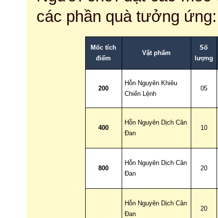
các phần quà tưởng ứng:
Mốc tích
Số
Vật phẩm
điểm
lượng
Hỗn Nguyên Khiêu
200
05
Chiến Lệnh
Hỗn Nguyên Dịch Cân
400
10
Đan
Hỗn Nguyên Dịch Cân
800
20
Đan
Hỗn Nguyên Dịch Cân
20
Đan