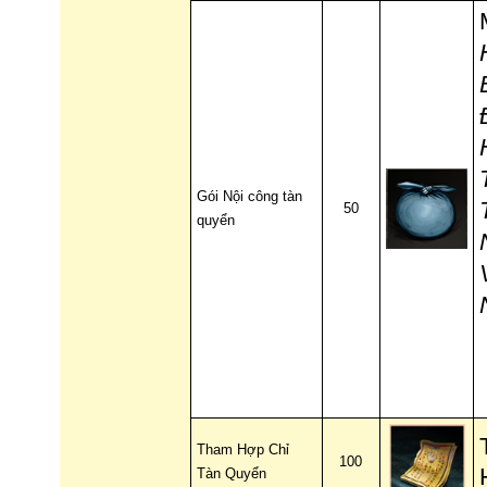
Gói Nội công tàn
50
quyển
Tham Hợp Chỉ
100
Tàn Quyển