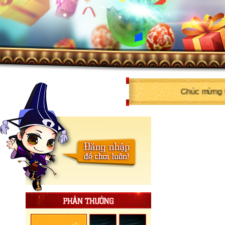
Chúc mừng
thv