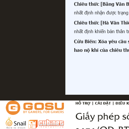
Chiêu thức [Băng Vân 
nhất định nhận được trạng
Chiêu thức [Hà Vân Thi
nhất định khiến bản thân tr
Cửu Biến: Xóa yêu cầu s
hao nộ khí của chiêu t
HỖ TRỢ
|
CÀI ĐẶT
|
ĐIỀU 
Giấy phép s