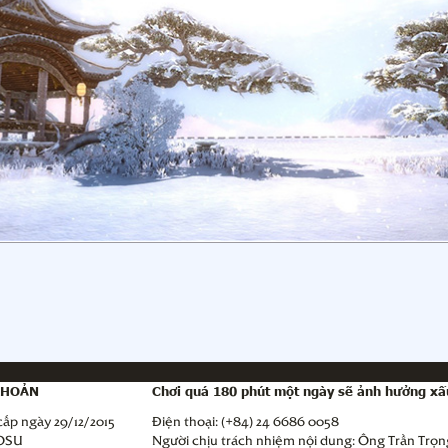
KHOẢN
Chơi quá 180 phút một ngày sẽ ảnh hưởng xấ
ấp ngày 29/12/2015
Điện thoại: (+84) 24 6686 0058
GOSU
Người chịu trách nhiệm nội dung: Ông Trần Trọn