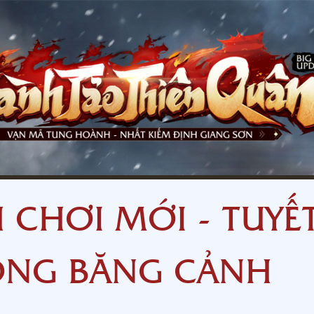
 CHƠI MỚI - TUYẾ
ONG BĂNG CẢNH