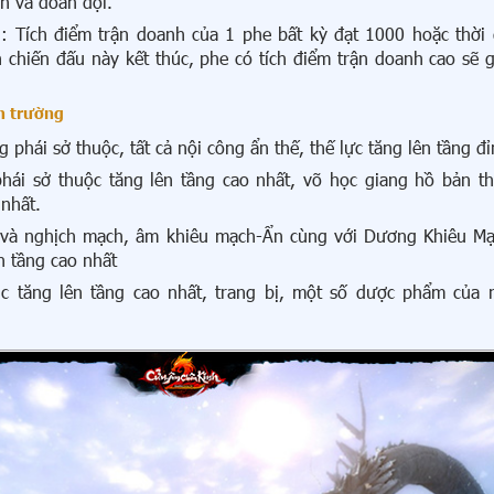
ân và đoàn đội.
: Tích điểm trận doanh của 1 phe bất kỳ đạt 1000 hoặc thời 
ận chiến đấu này kết thúc, phe có tích điểm trận doanh cao sẽ 
n trường
 phái sở thuộc, tất cả nội công ẩn thế, thế lực tăng lên tầng đỉ
hái sở thuộc tăng lên tầng cao nhất, võ học giang hồ bản t
 nhất.
 và nghịch mạch, âm khiêu mạch-Ẩn cùng với Dương Khiêu M
n tầng cao nhất
c tăng lên tầng cao nhất, trang bị, một số dược phẩm của 