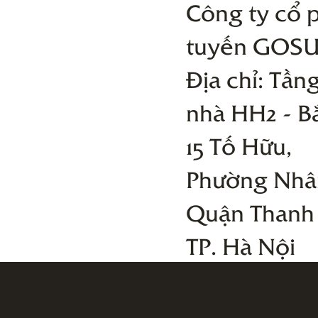
Công ty cổ 
tuyến GOS
Địa chỉ: Tầng
nhà HH2 - B
15 Tố Hữu,
Phường Nhâ
Quận Thanh
TP. Hà Nội