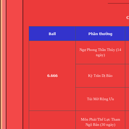
C
Ball
Phần thưởng
Ngự Phong Thần Thủy (14
ngày)
6.666
Kỳ Trân Dị Bảo
Túi Mở Rộng Ưu
Môn Phái/Thế Lực Tham
Ngộ Bản (30 ngày)