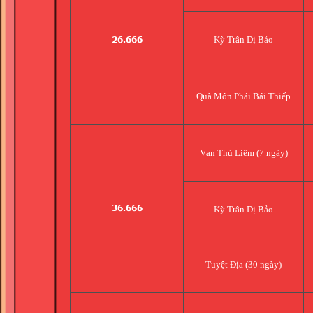
26.666
Kỳ Trân Dị Bảo
Quà Môn Phái Bái Thiếp
Vạn Thú Liêm (7 ngày)
36.666
Kỳ Trân Dị Bảo
Tuyệt Địa (30 ngày)