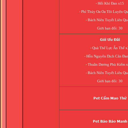
- Hối Khí Đan x15
- Phỉ Thúy Oa Oa Tôi Luyện Q
- Bách Niên Tuyết Liên Qu
Giới hạn đổi: 30
Gói Ưu Đãi
- Quà Thế Lực Ẩn Thế x
- Hỗn Nguyên Dịch Cân Đa
- Thuần Dương Phù Kiếm 
- Bách Niên Tuyết Liên Qu
Giới hạn đổi: 30
Pet Cẩm Mao Thử
Pet Báo Báo Manh