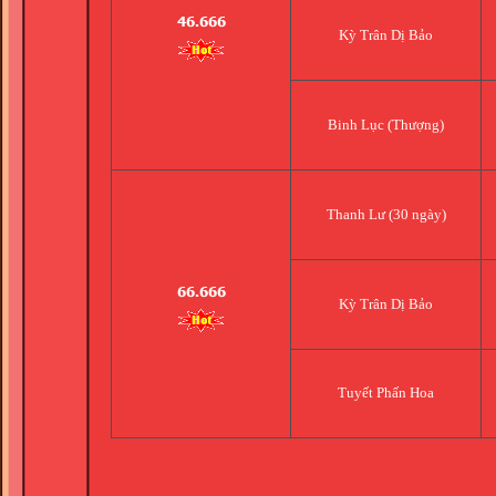
46.666
Kỳ Trân Dị Bảo
Binh Lục (Thượng)
Thanh Lư (30 ngày)
66.666
Kỳ Trân Dị Bảo
Tuyết Phấn Hoa