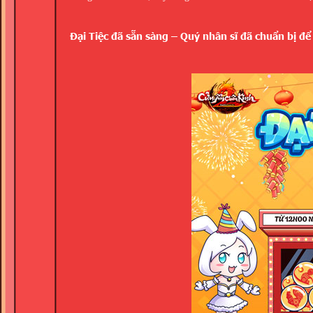
Đại Tiệc đã sẵn sàng – Quý nhân sĩ đã chuẩn bị đ