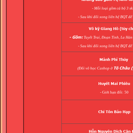
- Mỗi loại gồm cả bộ 3 sk
- Sau khi đổi xong liên hệ BQT để
Võ kỹ Giang Hồ (tùy c
- Gồm:
Tuyết Trai, Đoạn Tình, La Hán 
- Sau khi đổi xong liên hệ BQT để
Mảnh Phỉ Thúy
Tô Châu (
(Đổi võ học Cashop ở
Huyết Mai Phiêu
- Giới hạn đổi: 50
Chí Tôn Bảo Hạp
Hỗn Nguyên Dịch Cân 