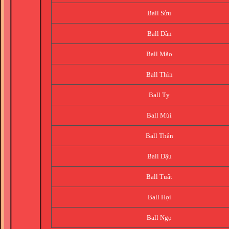
Ball Sửu
Ball Dần
Ball Mão
Ball Thìn
Ball Tỵ
Ball Mùi
Ball Thân
Ball Dậu
Ball Tuất
Ball Hợi
Ball Ngọ