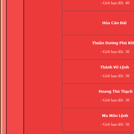
- Giới hạn đổi: 40
Hỏa Cán Đài
Thuần Dương Phù Ki
- Giới hạn đổi: 30
Thánh Võ Lệnh
- Giới hạn đổi: 30
Hoang Thú Thạch
- Giới hạn đổi: 30
Ma Môn Lệnh
- Giới hạn đổi: 30