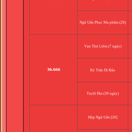
Ngũ Uẩn Phục Ma phẩm (20)
Vạn Thú Liêm (7 ngày)
36.666
Kỳ Trân Dị Bảo
Tuyệt Địa (30 ngày)
Hộp Ngũ Uẩn [20]