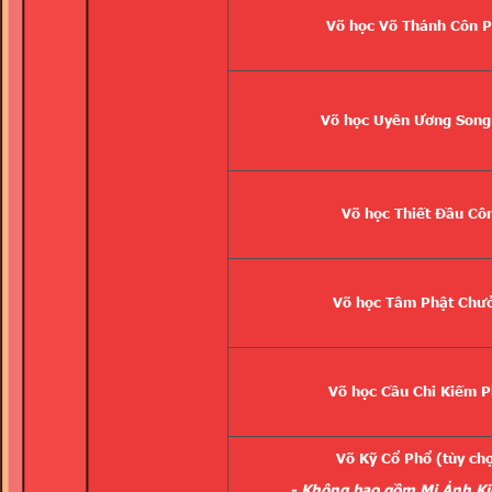
Võ học Võ Thánh Côn 
Võ học Uyên Ương Song
Võ học Thiết Đầu Cô
Võ học Tâm Phật Chư
Võ học Cầu Chi Kiếm 
Võ Kỹ Cổ Phổ (tùy ch
- Không bao gồm Mị Ảnh K