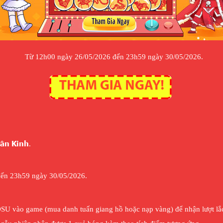
Từ 12h00 ngày 26/05/2026 đến 23h59 ngày 30/05/2026.
ân Kinh
.
đến 23h59 ngày 30/05/2026.
OSU vào game (mua danh tuấn giang hồ hoặc nạp vàng) để nhận lượt lắc