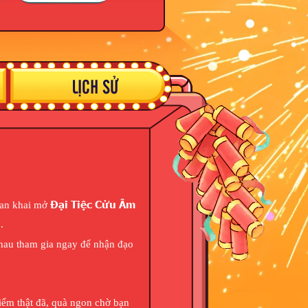
LỊCH SỬ
Đại Tiệc Cửu Âm
oan khai mở
.
nhau tham gia ngay để nhận đạo
điểm thật đã, quà ngon chờ bạn