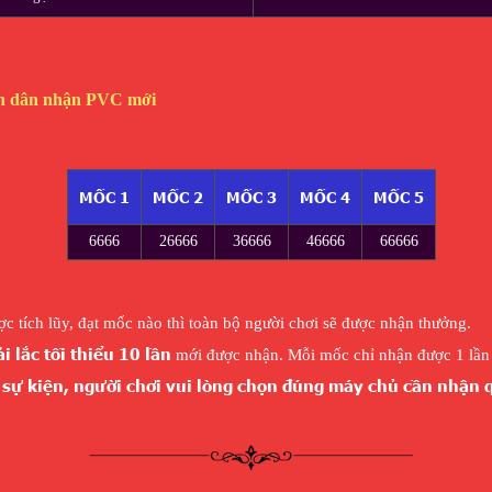
àn dân nhận PVC mới
MỐC 1
MỐC 2
MỐC 3
MỐC 4
MỐC 5
6666
26666
36666
46666
66666
ợc tích lũy, đạt mốc nào thì toàn bộ người chơi sẽ được nhận thưởng.
i lắc tối thiểu 10 lần
mới được nhận. Mỗi mốc chỉ nhận được 1 lần 
c sự kiện, người chơi vui lòng chọn đúng máy chủ cần nhận 