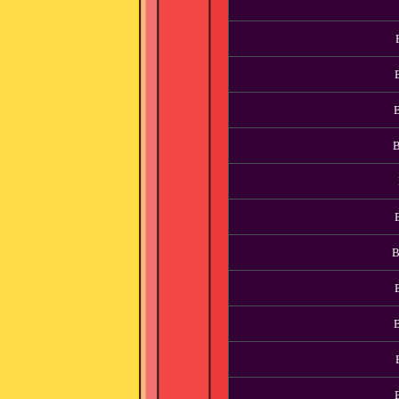
B
B
B
B