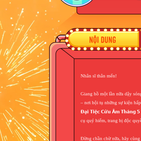
NỘI DUNG
Nhân sĩ thân mến!
Giang hồ một lần nữa dậy són
– nơi hội tụ những sự kiện hấ
Đại Tiệc Cửu Âm
Tháng 5
cụ quý hiếm, trang bị độc quy
Đừng chần chừ nữa, hãy cùn