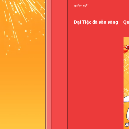
rước về!
Đại Tiệc đã sẵn sàng – Q