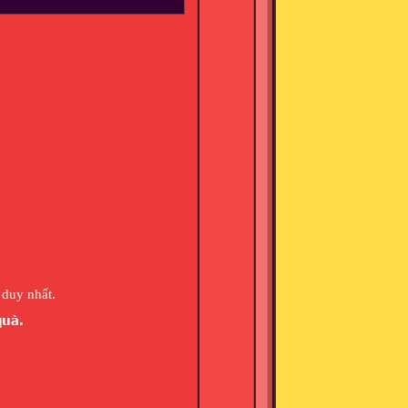
duy nhất.
quà.