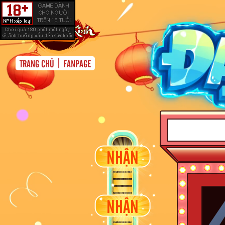
|
TRANG CHỦ
FANPAGE
NHẬN
NHẬN