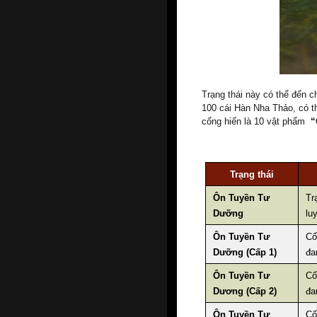
Trạng thái này có thể đến 
100 cái Hàn Nha Thảo, có t
cống hiến là 10 vật phẩm
“
Trạng thái
Ôn Tuyền Tư
Tr
Dưỡng
lu
Ôn Tuyền Tư
Cố
Dưỡng (Cấp 1)
đa
Ôn Tuyền Tư
Cố
Dương (Cấp 2)
đa
Ôn Tuyền Tư
Cố