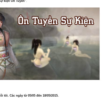
Sự kiện Ôn Tuyền"
.
i tối. Các ngày từ 05/05 đến 18/05/2015.