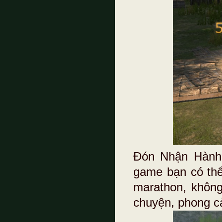
Đón Nhận Hành 
game bạn có thể
marathon, khôn
chuyện, phong c