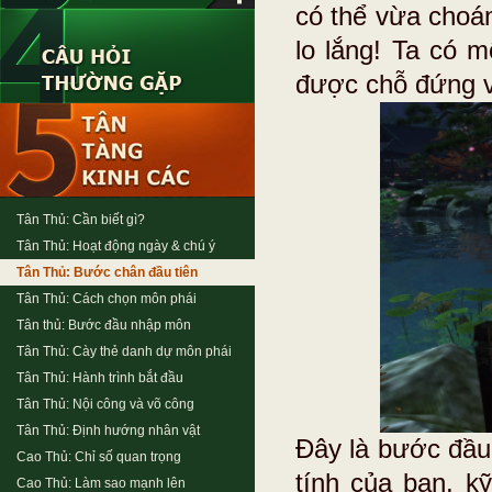
có thể vừa choá
lo lắng! Ta có m
được chỗ đứng v
Tân Thủ: Cần biết gì?
Tân Thủ: Hoạt động ngày & chú ý
Tân Thủ: Bước chân đầu tiên
Tân Thủ: Cách chọn môn phái
Tân thủ: Bước đầu nhập môn
Tân Thủ: Cày thẻ danh dự môn phái
Tân Thủ: Hành trình bắt đầu
Tân Thủ: Nội công và võ công
Tân Thủ: Định hướng nhân vật
Đây là bước đầu 
Cao Thủ: Chỉ số quan trọng
tính của bạn, k
Cao Thủ: Làm sao mạnh lên