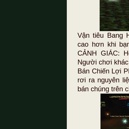
Vận tiêu Bang 
cao hơn khi bạ
CẢNH GIÁC: Ho
Người chơi khác
Bán Chiến Lợi Ph
rơi ra nguyên l
bán chúng trên c