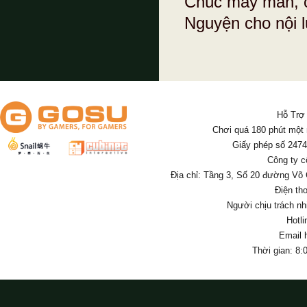
Chúc may mắn, c
Nguyện cho nội l
Hỗ Trợ
Chơi quá 180 phút một
Giấy phép số 247
Công ty c
Địa chỉ: Tầng 3, Số 20 đường Võ
Điện th
Người chịu trách nh
Hotl
Email 
Thời gian: 8: