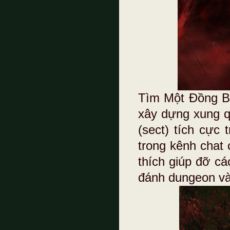
Tìm Một Đồng B
xây dựng xung q
(sect) tích cực
trong kênh chat
thích giúp đỡ cá
đánh dungeon và 