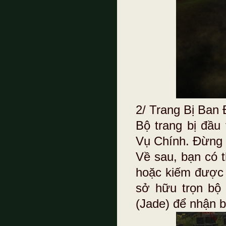
2/ Trang Bị Ban 
Bộ trang bị đầu
Vụ Chính. Đừng l
Về sau, bạn có t
hoặc kiếm được 
sở hữu trọn bộ 
(Jade) để nhận 