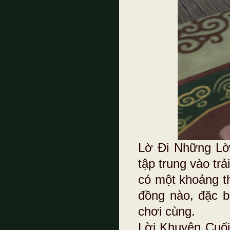
Lờ Đi Những Lời
tập trung vào tr
có một khoảng th
đồng nào, đặc b
chơi cùng.
Lời Khuyên Cuối