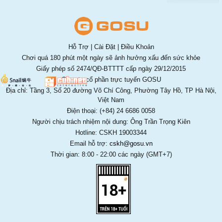
Hỗ Trợ
|
Cài Đặt
|
Điều Khoản
Chơi quá 180 phút một ngày sẽ ảnh hưởng xấu đến sức khỏe
Giấy phép số 2474/QĐ-BTTTT cấp ngày 29/12/2015
Công ty cổ phần trực tuyến GOSU
Địa chỉ: Tầng 3, Số 20 đường Võ Chí Công, Phường Tây Hồ, TP Hà Nội,
Việt Nam
Điện thoại: (+84) 24 6686 0058
Người chịu trách nhiệm nội dung: Ông Trần Trọng Kiên
Hotline: CSKH 19003344
Email hỗ trợ:
cskh@gosu.vn
Thời gian: 8:00 - 22:00 các ngày (GMT+7)