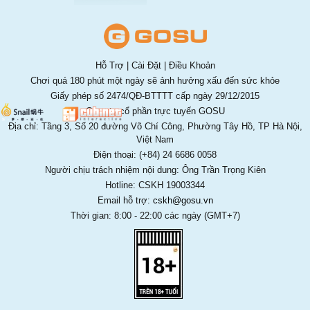
Hỗ Trợ
|
Cài Đặt
|
Điều Khoản
Chơi quá 180 phút một ngày sẽ ảnh hưởng xấu đến sức khỏe
Giấy phép số 2474/QĐ-BTTTT cấp ngày 29/12/2015
Công ty cổ phần trực tuyến GOSU
Địa chỉ: Tầng 3, Số 20 đường Võ Chí Công, Phường Tây Hồ, TP Hà Nội,
Việt Nam
Điện thoại: (+84) 24 6686 0058
Người chịu trách nhiệm nội dung: Ông Trần Trọng Kiên
Hotline: CSKH 19003344
Email hỗ trợ:
cskh@gosu.vn
Thời gian: 8:00 - 22:00 các ngày (GMT+7)